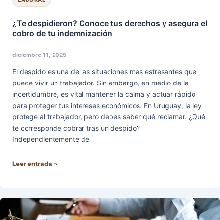
LABORAL
indemnización
¿Te despidieron? Conoce tus derechos y asegura el
cobro de tu indemnización
diciembre 11, 2025
El despido es una de las situaciones más estresantes que
puede vivir un trabajador. Sin embargo, en medio de la
incertidumbre, es vital mantener la calma y actuar rápido
para proteger tus intereses económicos. En Uruguay, la ley
protege al trabajador, pero debes saber qué reclamar. ¿Qué
te corresponde cobrar tras un despido?
Independientemente de
Leer entrada »
¿Quieres
que