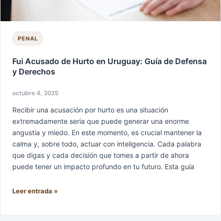
Defensa
y
Derechos
PENAL
Fui Acusado de Hurto en Uruguay: Guía de Defensa
y Derechos
octubre 4, 2025
Recibir una acusación por hurto es una situación
extremadamente seria que puede generar una enorme
angustia y miedo. En este momento, es crucial mantener la
calma y, sobre todo, actuar con inteligencia. Cada palabra
que digas y cada decisión que tomes a partir de ahora
puede tener un impacto profundo en tu futuro. Esta guía
Leer entrada »